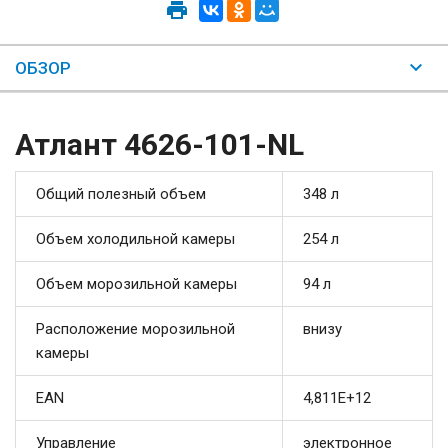
ОБЗОР
Атлант 4626-101-NL
Общий полезный объем
348 л
Объем холодильной камеры
254 л
Объем морозильной камеры
94 л
Расположение морозильной
внизу
камеры
EAN
4,811E+12
Управление
электронное