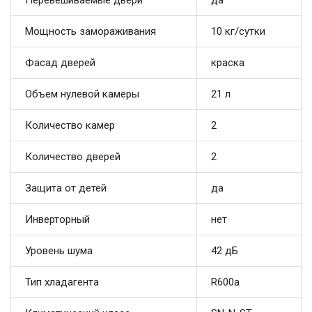
Перевешиваемые двери
да
Мощность замораживания
10 кг/cутки
Фасад дверей
краска
Объем нулевой камеры
21 л
Количество камер
2
Количество дверей
2
Защита от детей
да
Инверторный
нет
Уровень шума
42 дБ
Тип хладагента
R600a