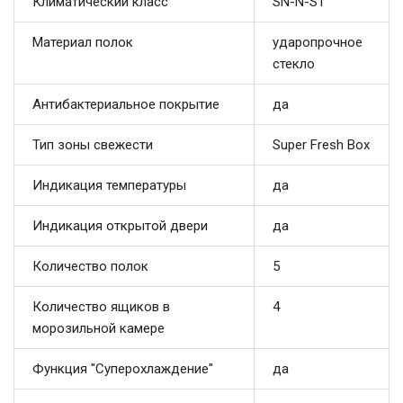
Климатический класс
SN-N-ST
Материал полок
ударопрочное
стекло
Антибактериальное покрытие
да
Тип зоны свежести
Super Fresh Box
Индикация температуры
да
Индикация открытой двери
да
Количество полок
5
Количество ящиков в
4
морозильной камере
Функция "Суперохлаждение"
да