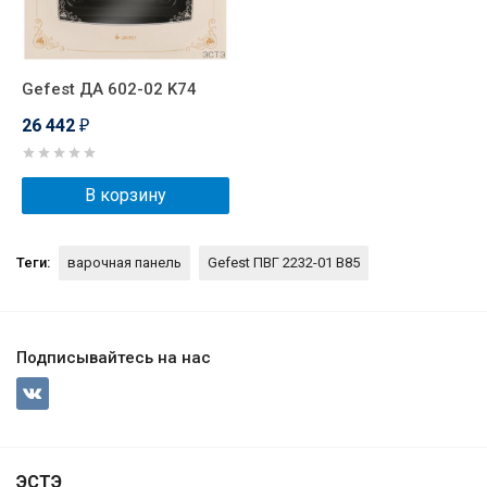
Gefest ДА 602-02 K74
26 442
₽
В корзину
Теги:
варочная панель
Gefest ПВГ 2232-01 В85
Подписывайтесь на нас
ЭСТЭ