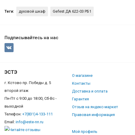
Теги:
духовой шкаф
Gefest ДА 622-03 РБ1
Подписывайтесь на нас
ЭСТЭ
О магазине
г. Кстово пр. Победы д. 5
Контакты
второй этаж
Доставка и оплата
Пн-Пт с 9:00 до 18:00, Сб-Вс -
Гарантия
выходной
Отзыв на яндекс-маркет
Телефон:
+7(831)4-133-111
Правовая информация
Email:
info@este-nn.ru
Мой профиль