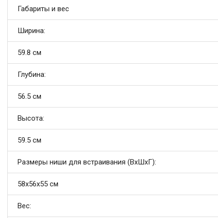
Габариты и вес
Ширина:
59.8 см
Глубина:
56.5 см
Высота:
59.5 см
Размеры ниши для встраивания (ВхШхГ):
58х56х55 см
Вес: