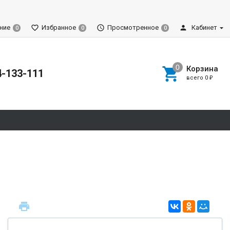
ние
Избранное
Просмотренное
Кабинет
0
0
0
Корзина
4-133-111
всего
0
₽