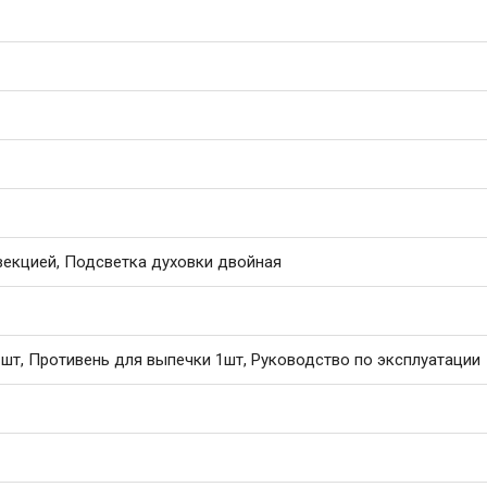
векцией, Подсветка духовки двойная
т, Противень для выпечки 1шт, Руководство по эксплуатации