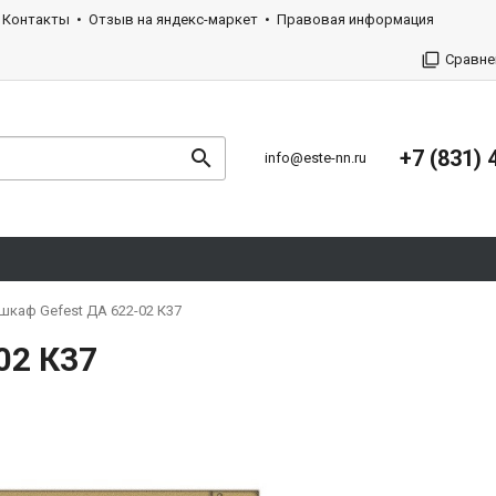
Контакты
Отзыв на яндекс-маркет
Правовая информация
Сравне
+7 (831) 
info@este-nn.ru
шкаф Gefest ДА 622-02 К37
02 К37