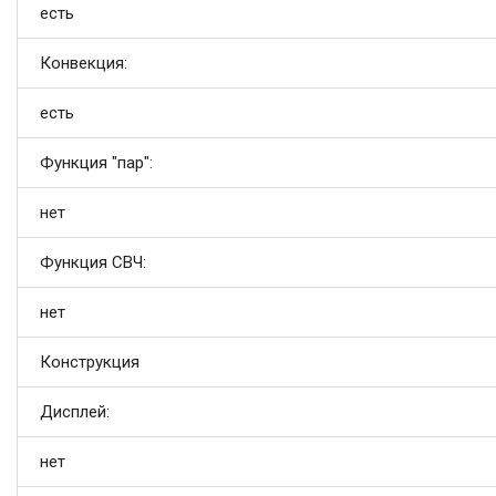
есть
Конвекция:
есть
Функция "пар":
нет
Функция СВЧ:
нет
Конструкция
Дисплей:
нет