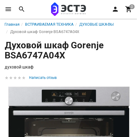
Главная
ВСТРАИВАЕМАЯ ТЕХНИКА
ДУХОВЫЕ ШКАФЫ
Духовой шкаф Gorenje BSA6747A04X
Духовой шкаф Gorenje
BSA6747A04X
духовой шкаф
Написать отзыв