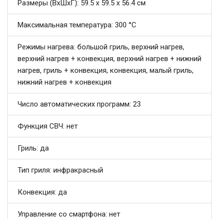
Размеры (ВхШхГ): 59.5 х 59.5 x 56.4 см
Максимальная температура: 300 °C
Режимы нагрева: большой гриль, верхний нагрев,
верхний нагрев + конвекция, верхний нагрев + нижний
нагрев, гриль + конвекция, конвекция, малый гриль,
нижний нагрев + конвекция
Число автоматических программ: 23
Функция СВЧ: нет
Гриль: да
Тип гриля: инфракрасный
Конвекция: да
Управление со смартфона: нет