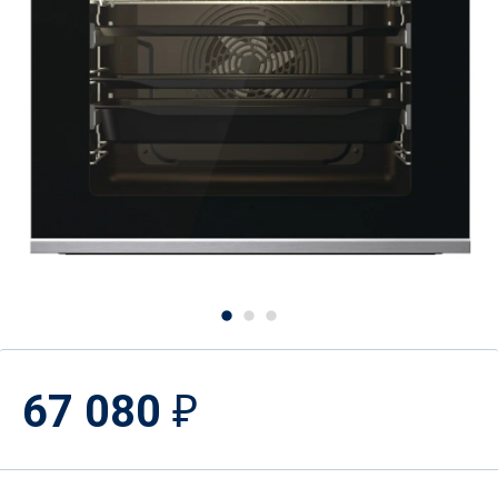
67 080
₽