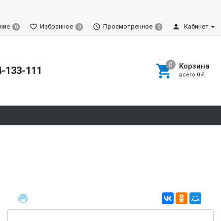
ние
Избранное
Просмотренное
Кабинет
0
0
0
Корзина
4-133-111
всего
0
₽