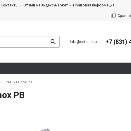
Контакты
Отзыв на яндекс-маркет
Правовая информация
Сравне
+7 (831) 
info@este-nn.ru
ELINA 600 inox PB
nox PB