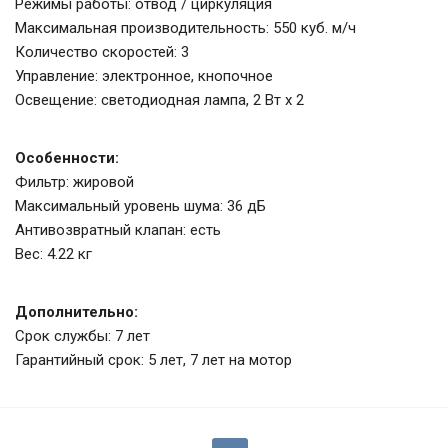
Режимы работы: отвод / циркуляция
Максимальная производительность: 550 куб. м/ч
Количество скоростей: 3
Управление: электронное, кнопочное
Освещение: светодиодная лампа, 2 Вт х 2
Особенности:
Фильтр: жировой
Максимальный уровень шума: 36 дБ
Антивозвратный клапан: есть
Вес: 4.22 кг
Дополнительно:
Срок службы: 7 лет
Гарантийный срок: 5 лет, 7 лет на мотор
Вытяжка KRONA SELINA 600 in