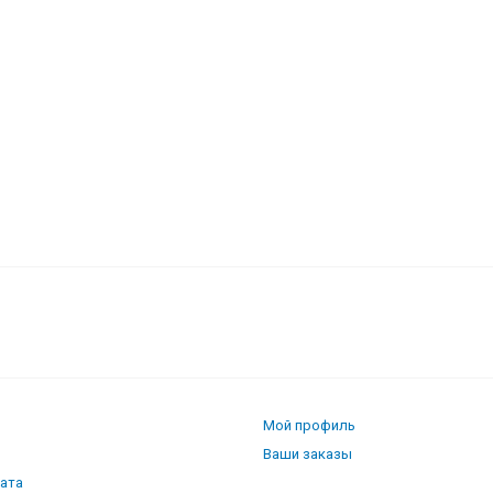
ite
Мой профиль
Ваши заказы
лата