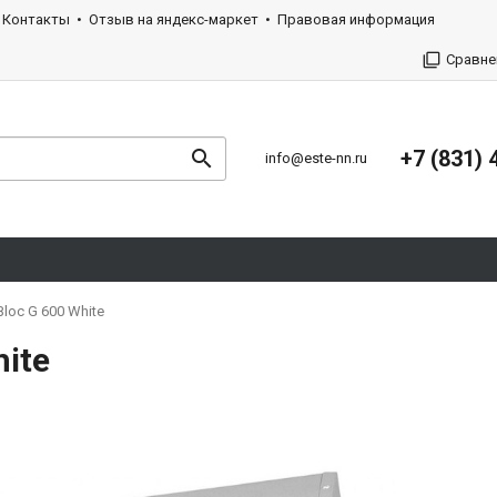
Контакты
Отзыв на яндекс-маркет
Правовая информация
Сравне
+7 (831) 
info@este-nn.ru
loc G 600 White
ite