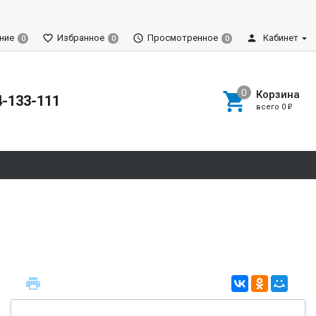
ние
Избранное
Просмотренное
Кабинет
0
0
0
Корзина
4-133-111
всего
0
₽