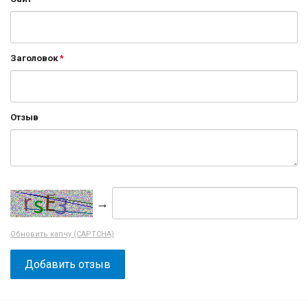
Заголовок
Отзыв
→
Обновить капчу (CAPTCHA)