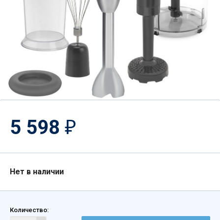
5 598
₽
Нет в наличии
Количество: