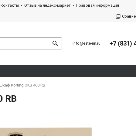
Контакты
Отзыв на яндекс-маркет
Правовая информация
Сравне
+7 (831) 
info@este-nn.ru
шкаф Korting OKB 460 RB
0 RB