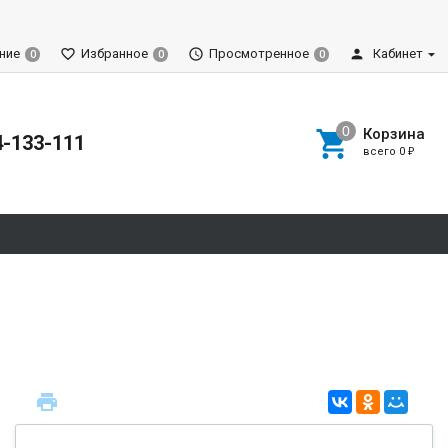
ние
Избранное
Просмотренное
Кабинет
0
0
0
Корзина
4-133-111
всего
0
₽