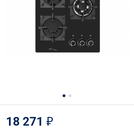
18 271
₽