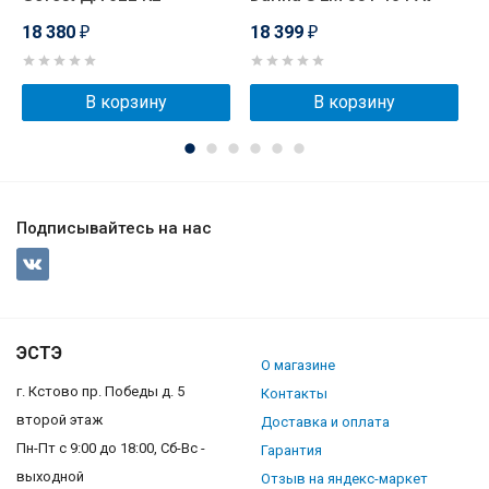
18 380
18 399
1
₽
₽
В корзину
В корзину
Подписывайтесь на нас
ЭСТЭ
О магазине
г. Кстово пр. Победы д. 5
Контакты
второй этаж
Доставка и оплата
Пн-Пт с 9:00 до 18:00, Сб-Вс -
Гарантия
выходной
Отзыв на яндекс-маркет