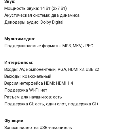
Звук:
Мощность звука: 14 Вт (2х7 Вт)
Акустическая система: два динамика
Декодеры аудио: Dolby Digital
Мультимедиа:
Поддерживаемые форматы: MP3, MKV, JPEG
Интерфейсы:
Входы: AV, компонентный, VGA, HDMI x3, USB x2
Выходы: коаксиальный
Версия интерфейса HDMI: HDMI 1.4
Поддержка Wi-Fi: нет
Разъем для наушников: есть
Поддержка CI: есть, один слот, поддержка CI+
Функции:
Запись видео: на USB-накопитель