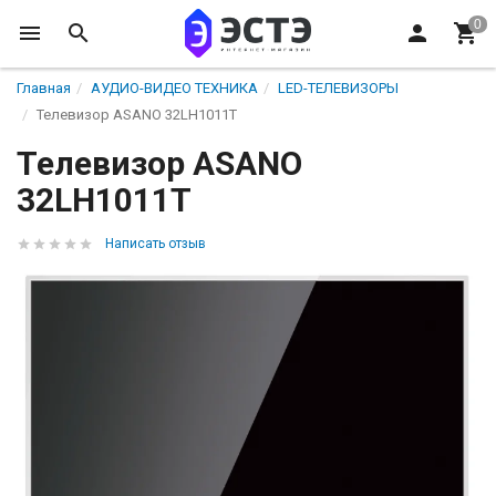
Главная
АУДИО-ВИДЕО ТЕХНИКА
LED-ТЕЛЕВИЗОРЫ
Телевизор ASANO 32LH1011T
Телевизор ASANO
32LH1011T
Написать отзыв