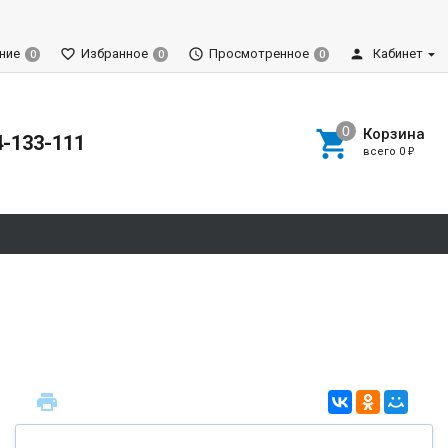
ние
Избранное
Просмотренное
Кабинет
0
0
0
Корзина
4-133-111
всего
0
₽