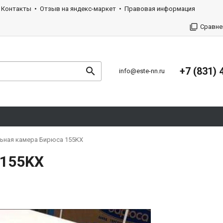
Контакты
Отзыв на яндекс-маркет
Правовая информация
Сравне
+7 (831) 
info@este-nn.ru
ьная камера Бирюса 155KХ
 155KХ