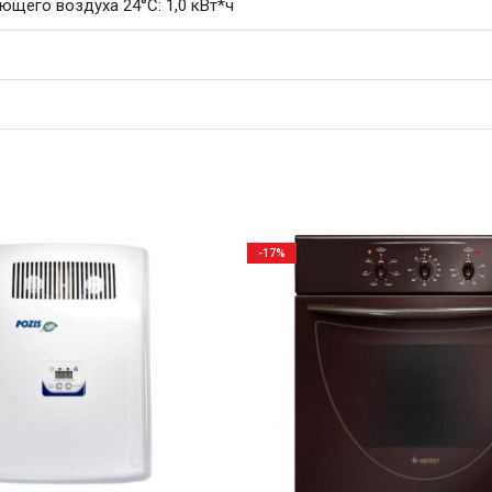
ющего воздуха 24°C: 1,0 кВт*ч
-17%