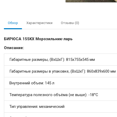
Обзор
Характеристики
Отзывы (0)
БИРЮСА 155KХ Морозильник-ларь
Описание:
Габаритные размеры, (ВхШхГ): 815x755x545 мм
Габаритные размеры в упаковке, (ВхШхГ): 860х839х600 мм
Внутренний объем: 145 л
Температура полезного объёма (не выше): -18°C
Тип управления: механический