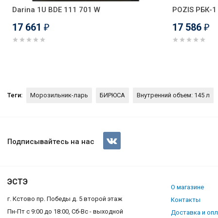
Darina 1U BDE 111 701 W
POZIS РБК-1
17 661
17 586
₽
₽
Теги:
Морозильник-ларь
БИРЮСА
Внутренний объем: 145 л
Морозильная камера Бирюса
Подписывайтесь на нас
ЭСТЭ
О магазине
г. Кстово пр. Победы д. 5 второй этаж
Контакты
Пн-Пт с 9:00 до 18:00, Сб-Вс - выходной
Доставка и оп