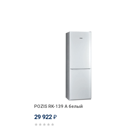
POZIS RK-139 А белый
29 922
₽