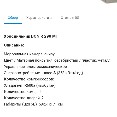
Обзор
Характеристики
Отзывы (0)
Холодильник DON R 290 MI
Описание:
Морозильная камера: снизу
Цвет / Материал покрытия: серебристый / пластик/металл
Управление: электромеханическое
Энергопотребление: класс A (353 кВтч/год)
Количество компрессоров: 1
Хладагент: R600a (изобутан)
Количество камер: 2
Количество дверей: 2
Габариты (ШxГxВ): 58x61x171 см