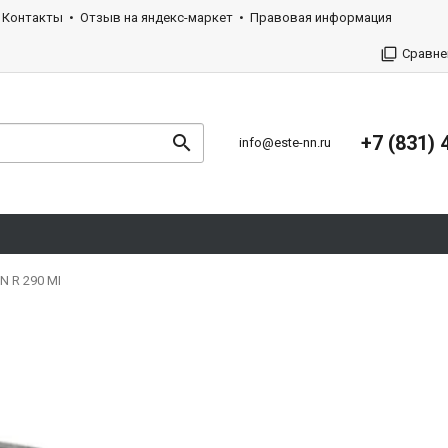
Контакты
Отзыв на яндекс-маркет
Правовая информация
Сравне
+7 (831) 
info@este-nn.ru
 R 290 MI