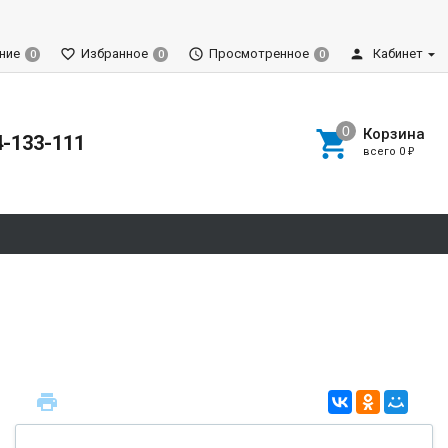
ние
Избранное
Просмотренное
Кабинет
0
0
0
Корзина
4-133-111
всего
0
₽