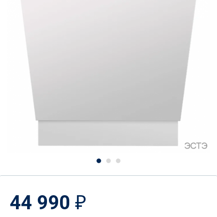
44 990
₽