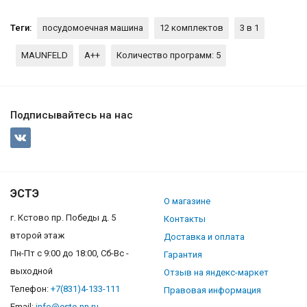
Теги:
посудомоечная машина
12 комплектов
3 в 1
MAUNFELD
A++
Количество программ: 5
Подписывайтесь на нас
ЭСТЭ
О магазине
г. Кстово пр. Победы д. 5
Контакты
второй этаж
Доставка и оплата
Пн-Пт с 9:00 до 18:00, Сб-Вс -
Гарантия
выходной
Отзыв на яндекс-маркет
Телефон:
+7(831)4-133-111
Правовая информация
Email:
info@este-nn.ru