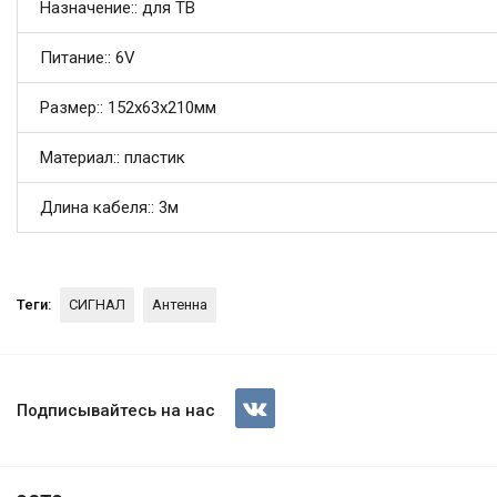
Назначение:: для ТВ
Питание:: 6V
Размер:: 152х63х210мм
Материал:: пластик
Длина кабеля:: 3м
Теги:
СИГНАЛ
Антенна
Антенна СИГНАЛ SAI 615
Подписывайтесь на нас