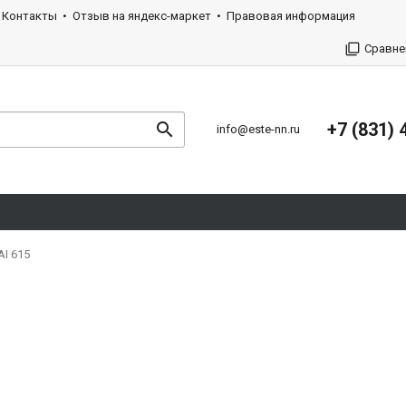
Контакты
Отзыв на яндекс-маркет
Правовая информация
Сравне
+7 (831) 
info@este-nn.ru
I 615