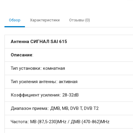
Обзор
Характеристики
Отзывы (0)
Антенна СИГНАЛ SAI 615
Описание
:
Тип установки:: комнатная
Тип усиления антенны:: активная
Коэффициент усиления:: 28-32dB
Диапазон приема:: ДМВ, МВ, DVB T, DVB T2
Частота:: МВ (87,5-230)MHz / ДМВ (470-862)MHz