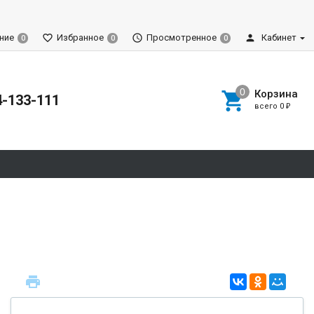
ние
Избранное
Просмотренное
Кабинет
0
0
0
Корзина
4-133-111
всего
0
₽