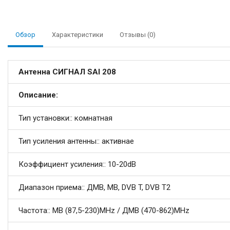
Обзор
Характеристики
Отзывы (0)
Антенна СИГНАЛ SAI 208
Описание:
Тип установки:: комнатная
Тип усиления антенны:: активнае
Коэффициент усиления:: 10-20dB
Диапазон приема:: ДМВ, МВ, DVB T, DVB T2
Частота:: МВ (87,5-230)MHz / ДМВ (470-862)MHz