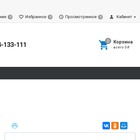
ние
Избранное
Просмотренное
Кабинет
0
0
0
Корзина
4-133-111
всего
0
₽