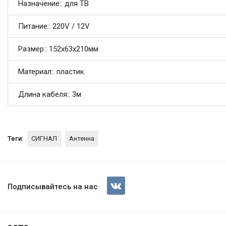
Назначение:: для ТВ
Питание:: 220V / 12V
Размер:: 152х63х210мм
Материал:: пластик
Длина кабеля:: 3м
Теги:
СИГНАЛ
Антенна
Антенна СИГНАЛ SAI 208
Подписывайтесь на нас