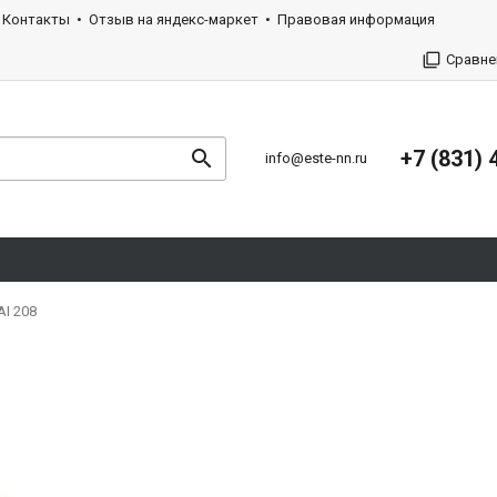
Контакты
Отзыв на яндекс-маркет
Правовая информация
Сравне
+7 (831) 
info@este-nn.ru
I 208