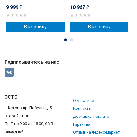
9 999
10 967
1
₽
₽
В корзину
В корзину
Подписывайтесь на нас
ЭСТЭ
О магазине
г. Кстово пр. Победы д. 5
Контакты
второй этаж
Доставка и оплата
Пн-Пт с 9:00 до 18:00, Сб-Вс -
Гарантия
выходной
Отзыв на яндекс-маркет