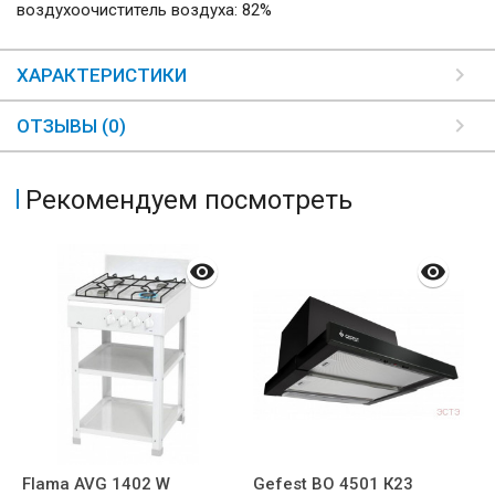
воздухоочиститель воздуха: 82%
ХАРАКТЕРИСТИКИ
ОТЗЫВЫ (0)
Рекомендуем посмотреть
Flama AVG 1402 W
Gefest ВО 4501 К23
N