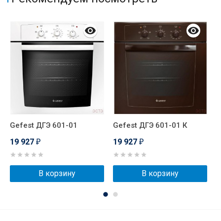
Gefest ДГЭ 601-01
Gefest ДГЭ 601-01 К
G
19 927
19 927
2
₽
₽
В корзину
В корзину