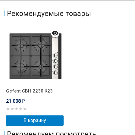
Рекомендуемые товары
Gefest СВН 2230 К23
21 008
₽
В корзину
Рекомендуем посмотреть