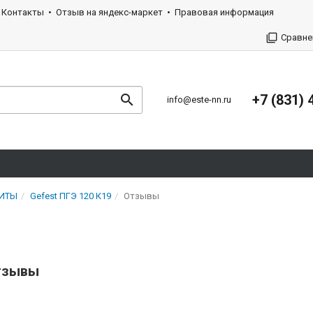
Контакты
Отзыв на яндекс-маркет
Правовая информация
Сравне
+7 (831) 
info@este-nn.ru
ЛИТЫ
Gefest ПГЭ 120 К19
Отзывы
отзывы