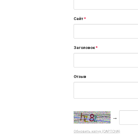
Сайт
Заголовок
Отзыв
→
Обновить капчу (CAPTCHA)