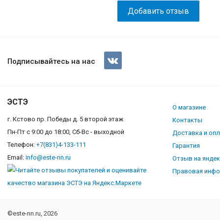
Подписывайтесь на нас
ЭСТЭ
О магазине
г. Кстово пр. Победы д. 5 второй этаж
Контакты
Пн-Пт с 9:00 до 18:00, Сб-Вс - выходной
Доставка и оп
Телефон:
+7(831)4-133-111
Гарантия
Email:
info@este-nn.ru
Отзыв на янде
Правовая инф
©este-nn.ru, 2026