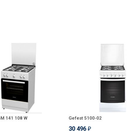
GM 141 108 W
Gefest 5100-02
30 496
₽