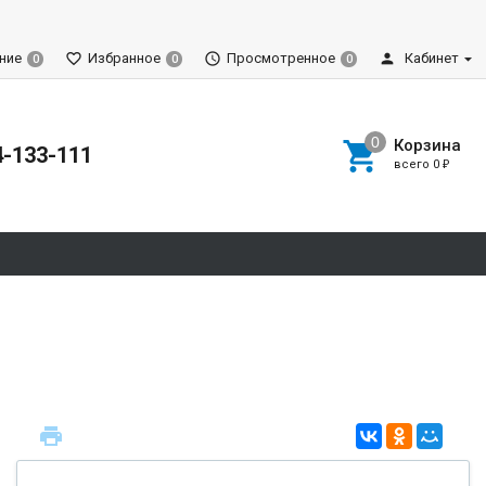
ние
Избранное
Просмотренное
Кабинет
0
0
0
Корзина
4-133-111
всего
0
₽