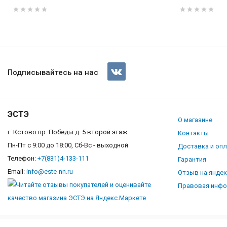
Газовая плита Gefest 6100-02 
Подписывайтесь на нас
ЭСТЭ
О магазине
г. Кстово пр. Победы д. 5 второй этаж
Контакты
Пн-Пт с 9:00 до 18:00, Сб-Вс - выходной
Доставка и оп
Телефон:
+7(831)4-133-111
Гарантия
Email:
info@este-nn.ru
Отзыв на янде
Правовая инф