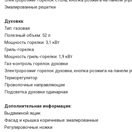
Электророзжиг горелок стола, кнопка розжига на панели упр
Эмалированные решетки
Духовка:
Тип: газовая
Полезный объем: 52 л
Мощность горелки: 3,1 кВт
Гриль-горелка
Мощность гриль-горелки: 1,9 кВт
Газ-контроль горелок духовки
Электророзжиг горелок духовки, кнопка розжига на панели 
Терморегулятор
Проволочные направляющие
Подсветка духовки одинарная
Дополнительная информация:
Выдвижной ящик
Фасад и крышка коричневые эмалированные
Регулировочные ножки