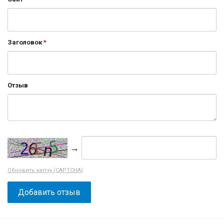
Заголовок
Отзыв
→
Обновить капчу (CAPTCHA)