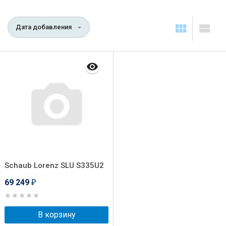
Дата добавления
Schaub Lorenz SLU S335U2
69 249
₽
В корзину